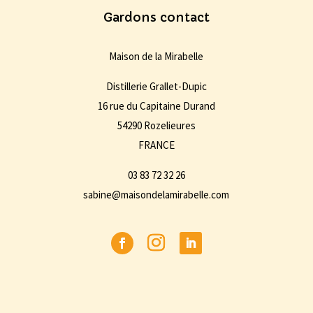
Gardons contact
Maison de la Mirabelle
Distillerie Grallet-Dupic
16 rue du Capitaine Durand
54290 Rozelieures
FRANCE
03 83 72 32 26
sabine@maisondelamirabelle.com