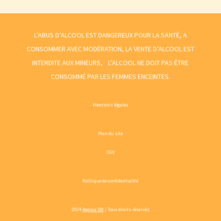
L’ABUS D’ALCOOL EST DANGEREUX POUR LA SANTÉ, A
CONSOMMER AVEC MODÉRATION, LA VENTE D’ALCOOL EST
INTERDITE AUX MINEURS, L’ALCOOL NE DOIT PAS ÊTRE
CONSOMMÉ PAR LES FEMMES ENCEINTES.
Mentions légales
Plan du site
CGV
Politique de confidentialité
2024
Agence SW
/ Tous droits réservés