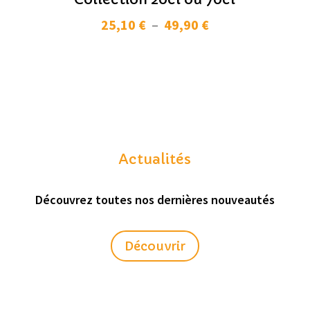
Plage
25,10
€
–
49,90
€
de
prix :
25,10 €
à
49,90 €
Actualités
Découvrez toutes nos dernières nouveautés
Découvrir