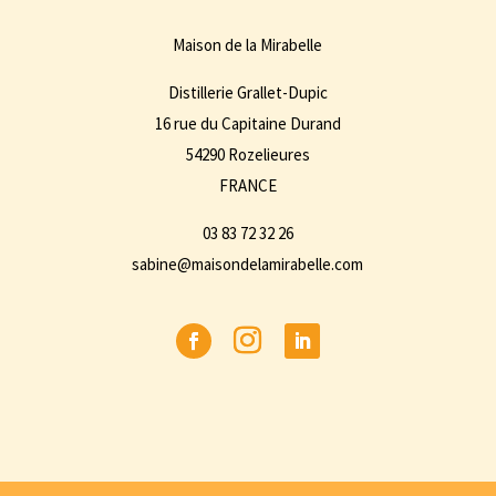
Maison de la Mirabelle
Distillerie Grallet-Dupic
16 rue du Capitaine Durand
54290 Rozelieures
FRANCE
03 83 72 32 26
sabine@maisondelamirabelle.com