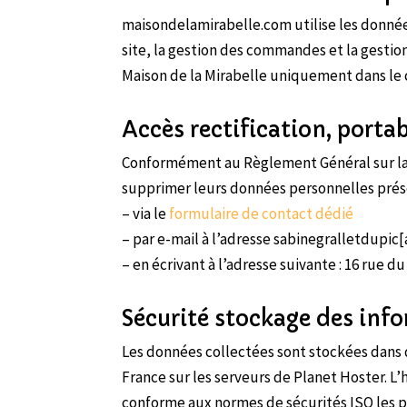
maisondelamirabelle.com utilise les données
site, la gestion des commandes et la gestio
Maison de la Mirabelle uniquement dans le c
Accès rectification, porta
Conformément au Règlement Général sur la 
supprimer leurs données personnelles présent
– via le
formulaire de contact dédié
– par e-mail à l’adresse sabinegralletdupic[
– en écrivant à l’adresse suivante : 16 rue
Sécurité stockage des inf
Les données collectées sont stockées dans 
France sur les serveurs de Planet Hoster. 
conforme aux normes de sécurités ISO les p