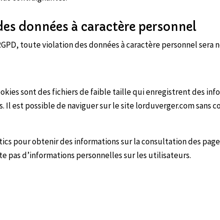
 des données à caractère personnel
PD, toute violation des données à caractère personnel sera not
okies sont des fichiers de faible taille qui enregistrent des inf
. Il est possible de naviguer sur le site lorduverger.com sans co
tics pour obtenir des informations sur la consultation des page
cte pas d’informations personnelles sur les utilisateurs.