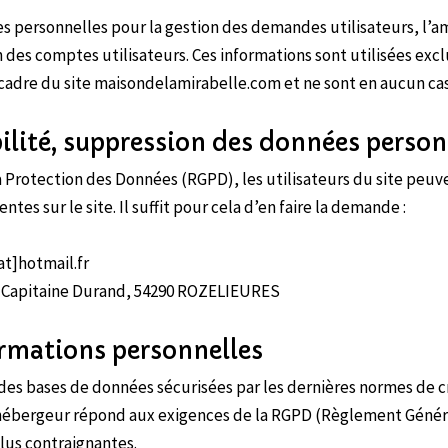
 personnelles pour la gestion des demandes utilisateurs, l’amé
n des comptes utilisateurs. Ces informations sont utilisées ex
adre du site maisondelamirabelle.com et ne sont en aucun cas 
bilité, suppression des données person
Protection des Données (RGPD), les utilisateurs du site peuv
es sur le site. Il suffit pour cela d’en faire la demande :
at]hotmail.fr
 du Capitaine Durand, 54290 ROZELIEURES
ormations personnelles
des bases de données sécurisées par les dernières normes de c
L’hébergeur répond aux exigences de la RGPD (Règlement Généra
lus contraignantes.