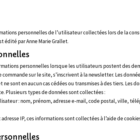
rmations personnelles de l’utilisateur collectées lors de la co
t édité par Anne Marie Grallet.
onnelles
mations personnelles lorsque les utilisateurs postent des dema
commande sur le site, s’inscrivent à la newsletter. Les donn
t ne sont en aucun cas cédées ou transmises à des tiers. Les 
ite. Plusieurs types de données sont collectées :
lisateur : nom, prénom, adresse e-mail, code postal, ville, té
dresse IP, ces informations sont collectées à l’aide de cookie
ersonnelles