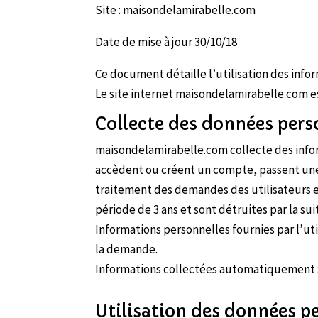
Site : maisondelamirabelle.com
Date de mise à jour 30/10/18
Ce document détaille l’utilisation des info
Le site internet maisondelamirabelle.com es
Collecte des données pers
maisondelamirabelle.com collecte des infor
accèdent ou créent un compte, passent une 
traitement des demandes des utilisateurs e
période de 3 ans et sont détruites par la su
Informations personnelles fournies par l’uti
la demande.
Informations collectées automatiquement : a
Utilisation des données p