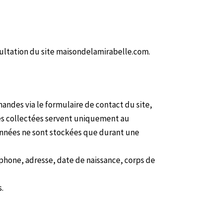
nsultation du site maisondelamirabelle.com.
ndes via le formulaire de contact du site,
ées collectées servent uniquement au
données ne sont stockées que durant une
léphone, adresse, date de naissance, corps de
s.