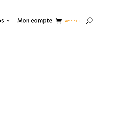
os
Mon compte
Articles 0