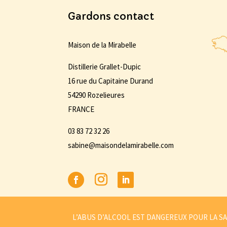
Gardons contact
Maison de la Mirabelle
Distillerie Grallet-Dupic
16 rue du Capitaine Durand
54290 Rozelieures
FRANCE
03 83 72 32 26
sabine@maisondelamirabelle.com
L’ABUS D’ALCOOL EST DANGEREUX POUR LA SA