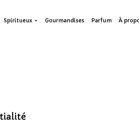
Spiritueux
Gourmandises
Parfum
À prop
ialité